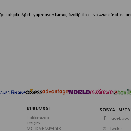
ğe sahiptir. Ağırlık yapmayan kumaş özelliği ile sık ve uzun süreli kull
KURUMSAL
SOSYAL MEDY
Hakkımızda
Facebook
İletişim
Gizlilik ve Güvenlik
Twitter