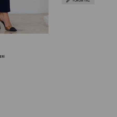
YORUM YAZ
ERI