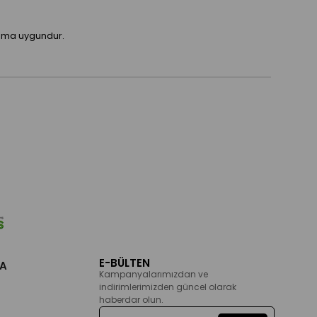
anıma uygundur.
E-BÜLTEN
A
Kampanyalarımızdan ve
indirimlerimizden güncel olarak
haberdar olun.