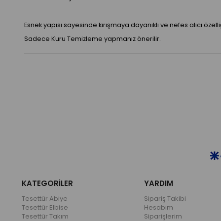
Esnek yapısı sayesinde kırışmaya dayanıklı ve nefes alıcı özelli
Sadece Kuru Temizleme yapmanız önerilir.
KATEGORİLER
YARDIM
Tesettür Abiye
Sipariş Takibi
Tesettür Elbise
Hesabım
Tesettür Takım
Siparişlerim