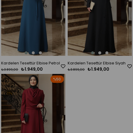
Kardelen Tesettür Elbise Petrol
Kardelen Tesettür Elbise Siyah
₺1.949,00
₺1.949,00
₺3.899,00
₺3.899,00
%50