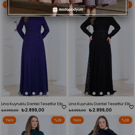
Yeni
%28
Yeni
%28
Ürün
Ürün
Lina Kuyruklu Dantel Tesettür Elbise Mor
Lina Kuyruklu Dantel Tesettür Elbise Siyah
₺2.899,00
₺2.899,00
₺3.999,00
₺3.999,00
Yeni
%28
Yeni
%28
Ürün
Ürün