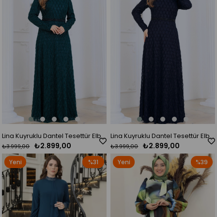
Lina Kuyruklu Dantel Tesettür Elbise Zümrüt
Lina Kuyruklu Dantel Tesettür Elbise Lacivert
₺2.899,00
₺2.899,00
₺3.999,00
₺3.999,00
Yeni
%31
Yeni
%39
Ürün
Ürün