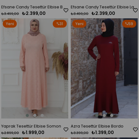
Efsane Candy Tesettür Elbise Bordo
Efsane Candy Tesettür Elbise Lacivert
₺2.399,00
₺2.399,00
₺3.499,00
₺3.499,00
Yeni
%31
Yeni
%59
Ürün
Ürün
Yaprak Tesettür Elbise Somon
Azra Tesettür Elbise Bordo
₺1.999,00
₺1.399,00
₺2.899,00
₺3.399,00