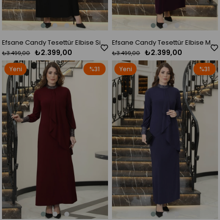
Efsane Candy Tesettür Elbise Siyah
Efsane Candy Tesettür Elbise Mürdüm
₺2.399,00
₺2.399,00
₺3.499,00
₺3.499,00
Yeni
%31
Yeni
%31
Ürün
Ürün