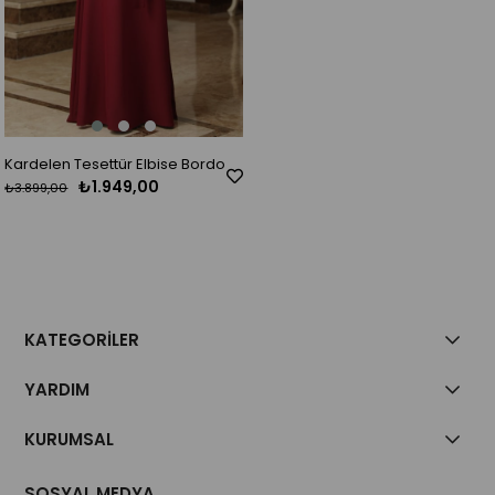
Kardelen Tesettür Elbise Bordo
₺1.949,00
₺3.899,00
KATEGORİLER
YARDIM
KURUMSAL
SOSYAL MEDYA